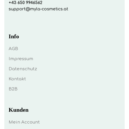
+43 650 9946562
support@myla-cosmetics.at
Info
AGB
Impressum
Datenschutz
Kontakt
B2B
Kunden
Mein Account