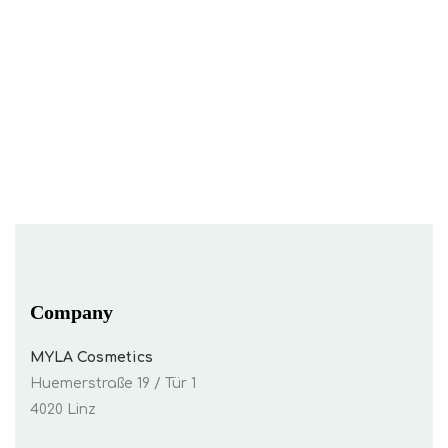
In Den Warenkorb
Company
MYLA Cosmetics
Huemerstraße 19 / Tür 1
4020 Linz