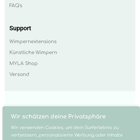
FAQ's
Support
Wimpernextensions
Künstliche Wimpern
MYLA Shop
Versand
Wir schätzen deine Privatsphäre
Wir verwenden Cookies, um dein Surferlebnis zu
verbessern, personalisierte Werbung oder Inhalte
© MYLA Cosmetics 2023 . MYLA Made by