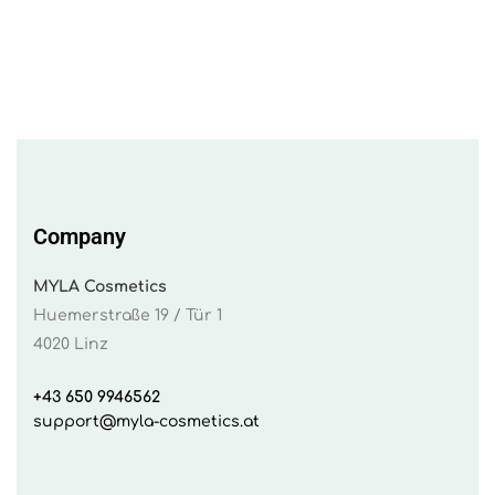
Company
MYLA Cosmetics
Huemerstraße 19 / Tür 1
4020 Linz
+43 650 9946562
support@myla-cosmetics.at