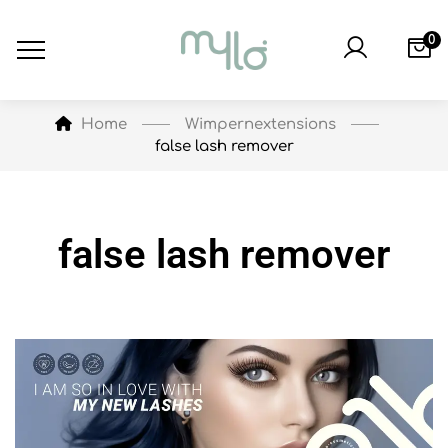
0
Wimpernextensions
Home
false lash remover
false lash remover