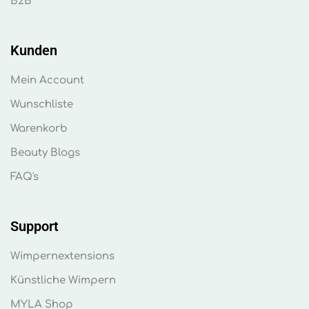
B2B
Kunden
Mein Account
Wunschliste
Warenkorb
Beauty Blogs
FAQ's
Support
Wimpernextensions
Künstliche Wimpern
MYLA Shop