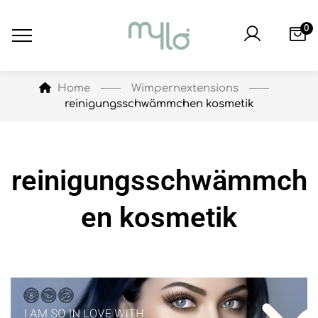
0
Wimpernextensions
Home
reinigungsschwämmchen kosmetik
reinigungsschwämmch
en kosmetik