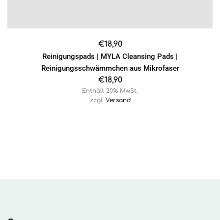
€
18,90
Reinigungspads | MYLA Cleansing Pads |
Reinigungsschwämmchen aus Mikrofaser
€
18,90
Enthält 20% MwSt.
zzgl.
Versand