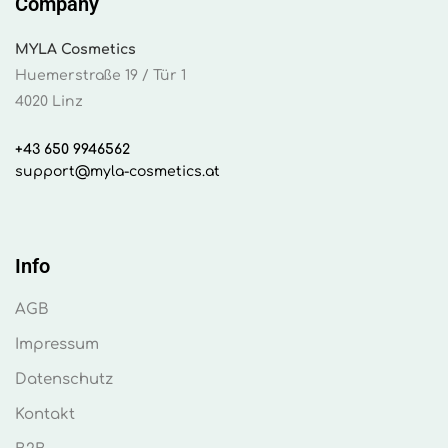
Company
MYLA Cosmetics
Huemerstraße 19 / Tür 1
4020 Linz
+43 650 9946562
support@myla-cosmetics.at
Info
AGB
Impressum
Datenschutz
Kontakt