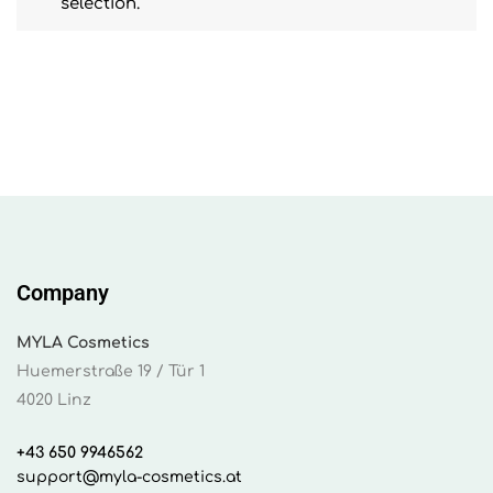
selection.
Company
MYLA Cosmetics
Huemerstraße 19 / Tür 1
4020 Linz
+43 650 9946562
support@myla-cosmetics.at