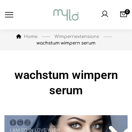
0
Wimpernextensions
Home
wachstum wimpern serum
wachstum wimpern
serum