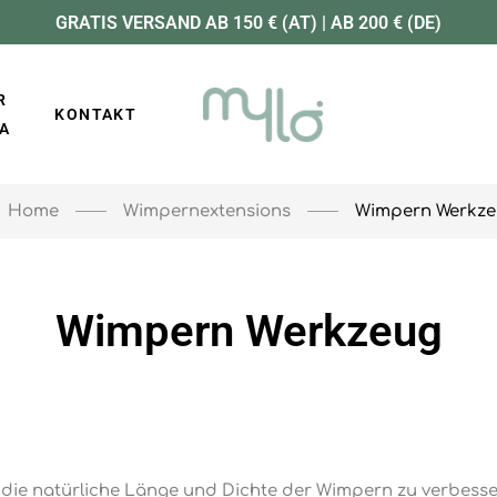
GRATIS VERSAND AB 150 € (AT) | AB 200 € (DE)
R
KONTAKT
A
Wimpernextensions
Wimpern Werkz
Home
Wimpern Werkzeug
ie natürliche Länge und Dichte der Wimpern zu verbessern