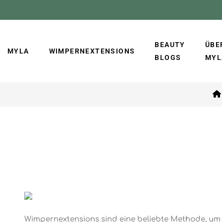
BEAUTY
ÜBE
MYLA
WIMPERNEXTENSIONS
BLOGS
MYL
Wimpernextensions sind eine beliebte Methode, um d