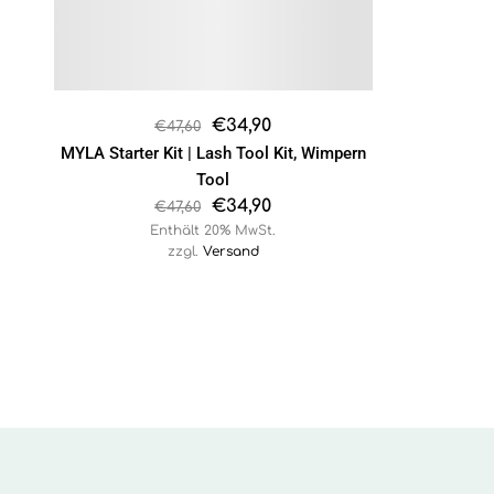
€
34,90
€
47,60
MYLA Starter Kit | Lash Tool Kit, Wimpern
Tool
€
34,90
€
47,60
Enthält 20% MwSt.
zzgl.
Versand