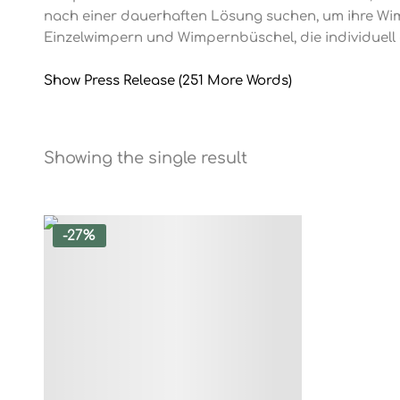
nach einer dauerhaften Lösung suchen, um ihre Wimp
Einzelwimpern und Wimpernbüschel, die individuel
Show Press Release (251 More Words)
Showing the single result
-27%