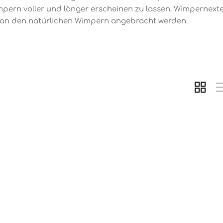
ern voller und länger erscheinen zu lassen. Wimpernexten
l an den natürlichen Wimpern angebracht werden.