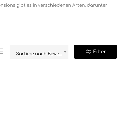
sions gibt es in verschiedenen Arten, darunter
Filter
Sortiere nach Bewertung