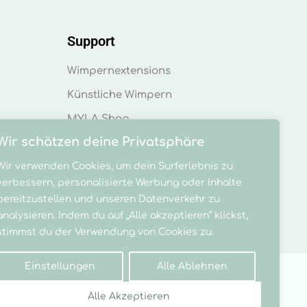
Support
Wimpernextensions
Künstliche Wimpern
MYLA Shop
Wir schätzen deine Privatsphäre
Versand
Wir verwenden Cookies, um dein Surferlebnis zu
verbessern, personalisierte Werbung oder Inhalte
bereitzustellen und unseren Datenverkehr zu
analysieren. Indem du auf „Alle akzeptieren“ klickst,
stimmst du der Verwendung von Cookies zu.
Einstellungen
Alle Ablehnen
Alle Akzeptieren