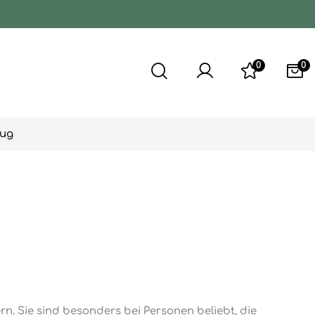
0
0
eug
. Sie sind besonders bei Personen beliebt, die