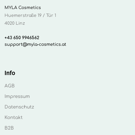
MYLA Cosmetics
Huemerstraße 19 / Tür 1
4020 Linz
+43 650 9946562
support@myla-cosmetics.at
Info
AGB
Impressum
Datenschutz
Kontakt
B2B