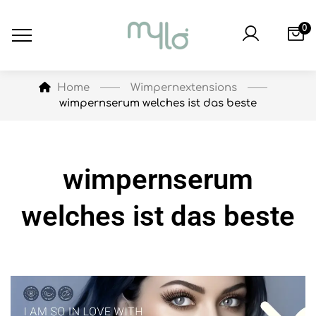
0
Wimpernextensions
Home
wimpernserum welches ist das beste
wimpernserum
welches ist das beste