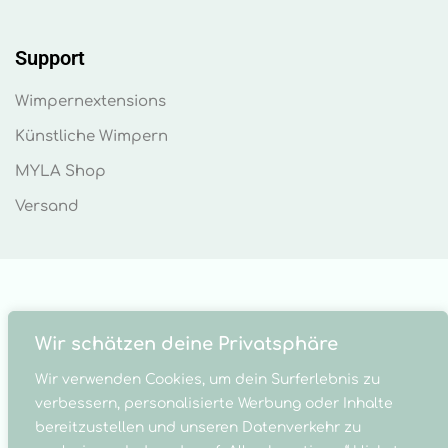
Support
Wimpernextensions
Künstliche Wimpern
MYLA Shop
Versand
Wir schätzen deine Privatsphäre
Wir verwenden Cookies, um dein Surferlebnis zu
verbessern, personalisierte Werbung oder Inhalte
© MYLA Cosmetics 2023 . MYLA Made by
bereitzustellen und unseren Datenverkehr zu
WILDWECHSEL
&
WEBOHOLIX