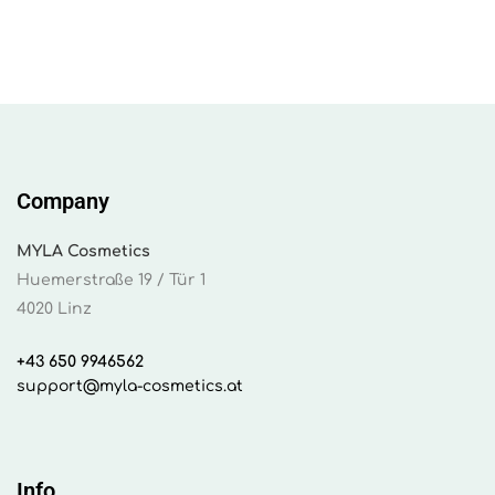
Company
MYLA Cosmetics
Huemerstraße 19 / Tür 1
4020 Linz
+43 650 9946562
support@myla-cosmetics.at
Info