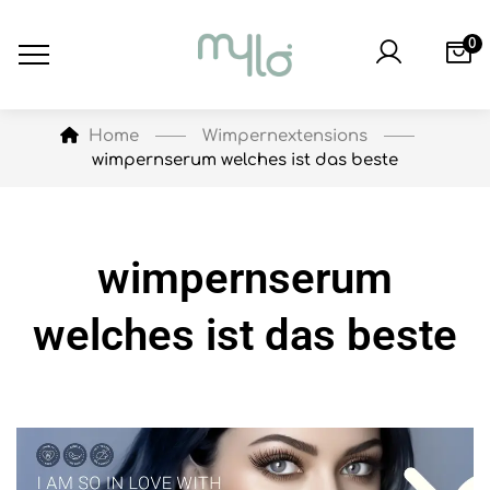
0
Wimpernextensions
Home
wimpernserum welches ist das beste
wimpernserum
welches ist das beste