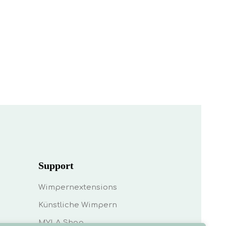
Support
Wimpernextensions
Künstliche Wimpern
MYLA Shop