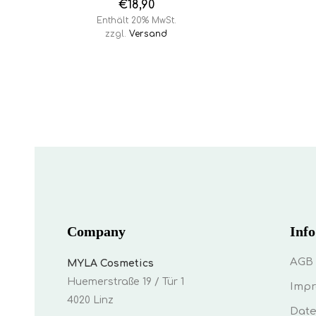
€
18,90
Enthält 20% MwSt.
zzgl.
Versand
Company
Info
AGB
MYLA Cosmetics
Huemerstraße 19 / Tür 1
Imp
4020 Linz
Date