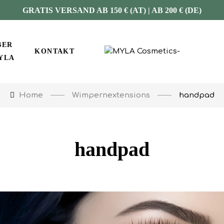
GRATIS VERSAND AB 150 € (AT) | AB 200 € (DE)
BER
KONTAKT
YLA
Wimpernextensions
handpad
Home
handpad