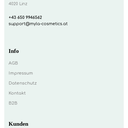
4020 Linz
+43 650 9946562
support@myla-cosmetics.at
Info
AGB
Impressum
Datenschutz
Kontakt
B2B
Kunden