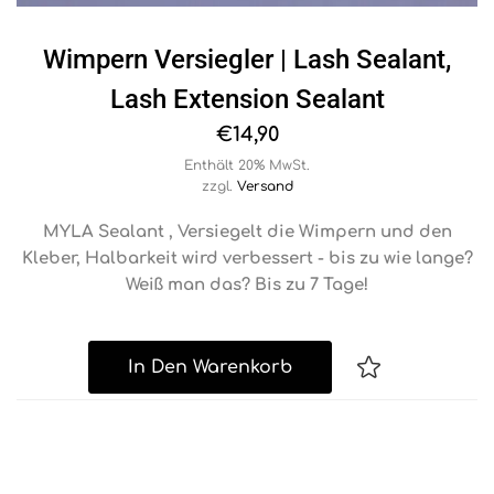
Wimpern Versiegler | Lash Sealant,
Lash Extension Sealant
€
14,90
Enthält 20% MwSt.
zzgl.
Versand
MYLA Sealant , Versiegelt die Wimpern und den
Kleber, Halbarkeit wird verbessert - bis zu wie lange?
Weiß man das? Bis zu 7 Tage!
In Den Warenkorb