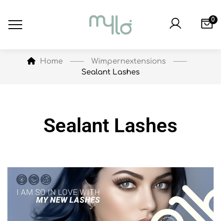
0
Wimpernextensions
Home
Sealant Lashes
Sealant Lashes