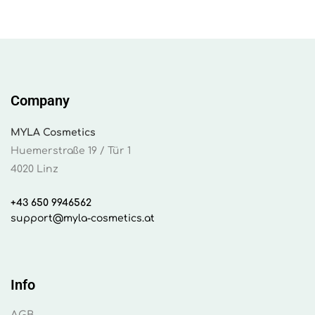
Company
MYLA Cosmetics
Huemerstraße 19 / Tür 1
4020 Linz
+43 650 9946562
support@myla-cosmetics.at
Info