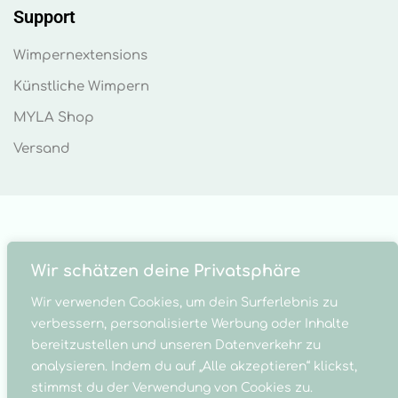
Support
Wimpernextensions
Künstliche Wimpern
MYLA Shop
Versand
Wir schätzen deine Privatsphäre
Wir verwenden Cookies, um dein Surferlebnis zu
verbessern, personalisierte Werbung oder Inhalte
© MYLA Cosmetics 2023 . MYLA Made by
bereitzustellen und unseren Datenverkehr zu
WILDWECHSEL
&
WEBOHOLIX
analysieren. Indem du auf „Alle akzeptieren“ klickst,
stimmst du der Verwendung von Cookies zu.